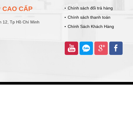
ẾP CAO CẤP
Chính sách đổi trả hàng
Chính sách thanh toán
n 12, Tp Hồ Chí Minh
Chính Sách Khách Hàng
rights reserved. Design by Nina
O