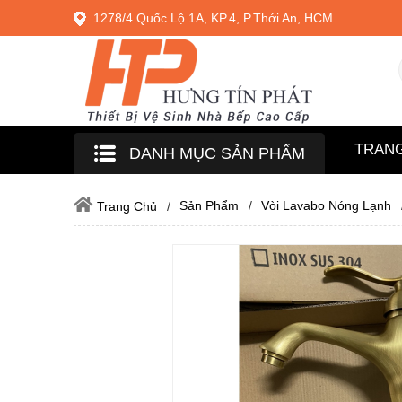
1278/4 Quốc Lộ 1A, KP.4, P.Thới An, HCM
TRAN
DANH MỤC SẢN PHẨM
Sản Phẩm
Vòi Lavabo Nóng Lạnh
Trang Chủ