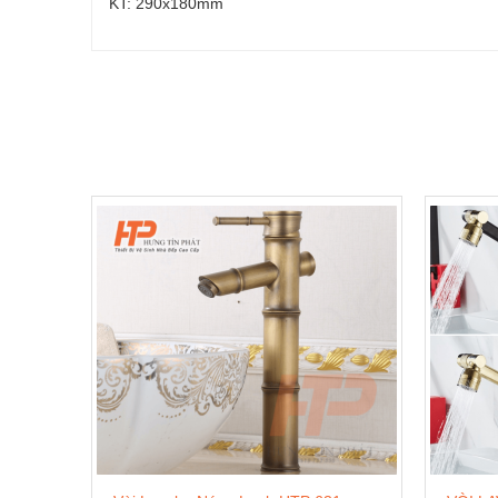
KT: 290x180mm