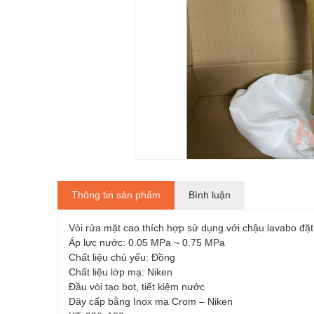
Thông tin sản phẩm
Bình luận
Vòi rửa mặt cao thích hợp sử dụng với chậu lavabo đặ
Áp lực nước: 0.05 MPa ~ 0.75 MPa
Chất liệu chủ yếu: Đồng
Chất liệu lớp mạ: Niken
Đầu vòi tạo bọt, tiết kiệm nước
Dây cấp bằng Inox mạ Crom – Niken