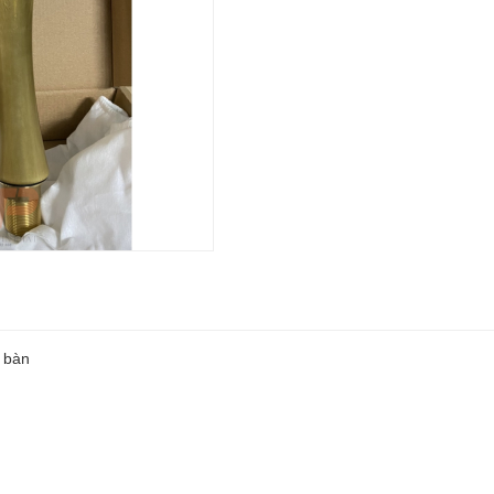
t bàn