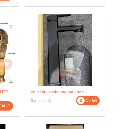
a HTP
Vòi chậu lavabo mạ màu đen
Giá:
Liên hệ
Chi tiết
Chi tiết