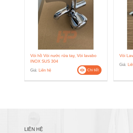
Vòi hồ Vòi nước rửa tay, Vòi lavabo
Vòi La
INOX SUS 304
Giá:
Liê
Giá:
Liên hệ
Chi tiết
LIÊN HỆ