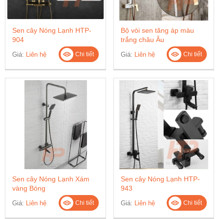
Sen cây Nóng Lạnh HTP-
Bộ vòi sen tăng áp màu
904
trắng châu Âu
Giá:
Liên hệ
Giá:
Liên hệ
Chi tiết
Chi tiết
Sen cây Nóng Lạnh Xám
Sen cây Nóng Lạnh HTP-
vàng Bóng
943
Giá:
Liên hệ
Giá:
Liên hệ
Chi tiết
Chi tiết