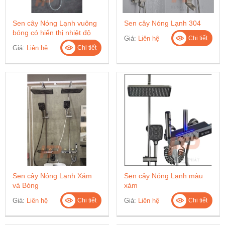
Sen cây Nóng Lạnh vuông
Sen cây Nóng Lạnh 304
bóng có hiển thị nhiệt độ
Giá:
Liên hệ
Chi tiết
Giá:
Liên hệ
Chi tiết
Sen cây Nóng Lạnh Xám
Sen cây Nóng Lạnh màu
và Bóng
xám
Giá:
Liên hệ
Giá:
Liên hệ
Chi tiết
Chi tiết