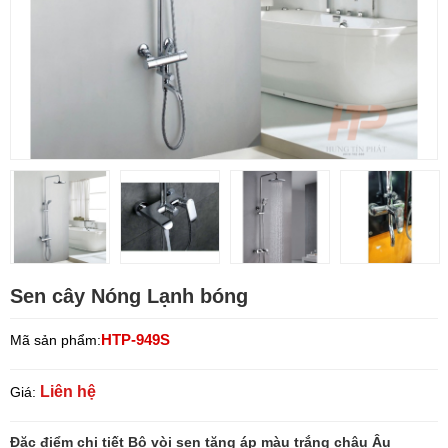
Sen cây Nóng Lạnh bóng
HTP-949S
Mã sản phẩm:
Liên hệ
Giá:
Đặc điểm chi tiết Bộ vòi sen tăng áp màu trắng châu Âu