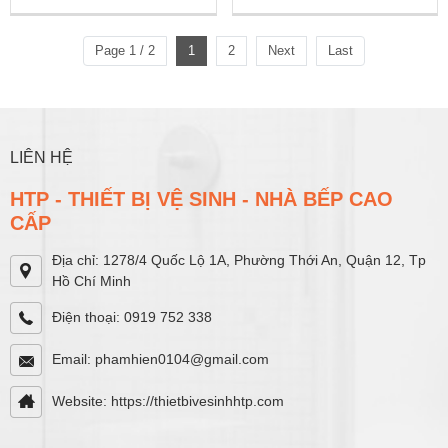
Page 1 / 2
1
2
Next
Last
LIÊN HỆ
HTP - THIẾT BỊ VỆ SINH - NHÀ BẾP CAO
CẤP
Địa chỉ: 1278/4 Quốc Lộ 1A, Phường Thới An, Quận 12, Tp
Hồ Chí Minh
Điện thoại: 0919 752 338
Email: phamhien0104@gmail.com
Website: https://thietbivesinhhtp.com