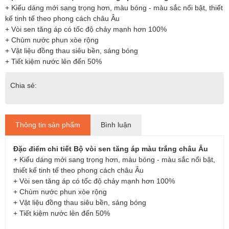
+ Kiểu dáng mới sang trọng hơn, màu bóng - màu sắc nổi bật, thiết
kế tinh tế theo phong cách châu Âu
+ Vòi sen tăng áp có tốc độ chảy mạnh hơn 100%
+ Chùm nước phun xòe rộng
+ Vật liệu đồng thau siêu bền, sáng bóng
+ Tiết kiệm nước lên đến 50%
Chia sẻ:
Thông tin sản phẩm
Bình luận
Đặc điểm chi tiết Bộ vòi sen tăng áp màu trắng châu Âu
+ Kiểu dáng mới sang trọng hơn, màu bóng - màu sắc nổi bật,
thiết kế tinh tế theo phong cách châu Âu
+ Vòi sen tăng áp có tốc độ chảy mạnh hơn 100%
+ Chùm nước phun xòe rộng
+ Vật liệu đồng thau siêu bền, sáng bóng
+ Tiết kiệm nước lên đến 50%