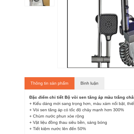
Thông tin sản phẩm
Bình luận
Đặc điểm chi tiết Bộ vòi sen tăng áp màu trắng ch
+ Kiểu dáng mới sang trọng hơn, màu xám nổi bật, thiế
+ Vòi sen tăng áp có tốc độ chảy mạnh hơn 300%
+ Chùm nước phun xòe rộng
+ Vật liệu đồng thau siêu bền, sáng bóng
+ Tiết kiệm nước lên đến 50%