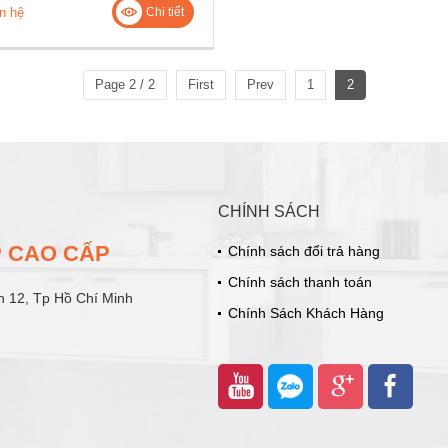
n hệ
Chi tiết
Page 2 / 2
First
Prev
1
2
CHÍNH SÁCH
ẾP CAO CẤP
Chính sách đổi trả hàng
Chính sách thanh toán
n 12, Tp Hồ Chí Minh
Chính Sách Khách Hàng