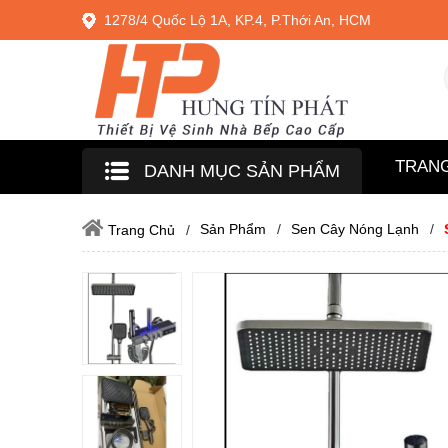
1278/4 Quốc Lộ 1A, KP.4, P.Thới An, HCM
TRAN
DANH MỤC SẢN PHẨM
Sản Phẩm
Sen Cây Nóng Lạnh
Trang Chủ