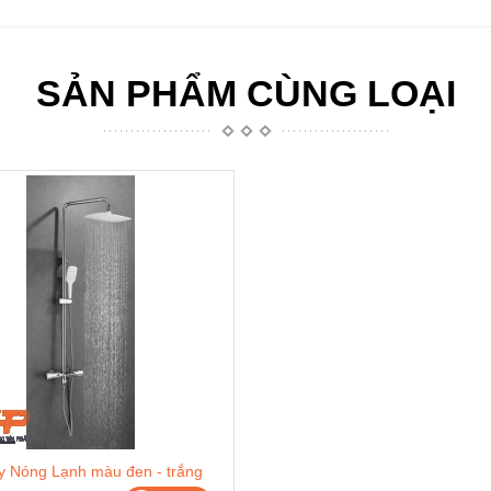
SẢN PHẨM CÙNG LOẠI
y Nóng Lạnh màu đen - trắng