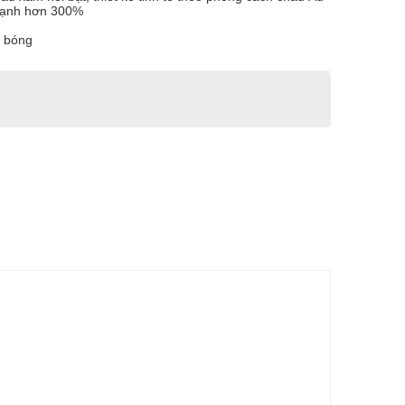
 mạnh hơn 300%
g bóng