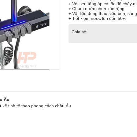
+ Vòi sen tăng áp có tốc độ chảy
+ Chùm nước phun xòe rộng
+ Vật liệu đồng thau siêu bền, sán
+ Tiết kiệm nước lên đến 50%
Chia sẻ:
âu Âu
t kế tinh tế theo phong cách châu Âu